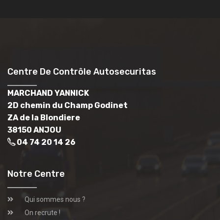
Centre De Contrôle Autosecuritas
MARCHAND YANNICK
2D chemin du Champ Godinet
ZA de la Blondiere
38150 ANJOU
04 74 20 14 26
Notre Centre
Qui sommes nous ?
On recrute !