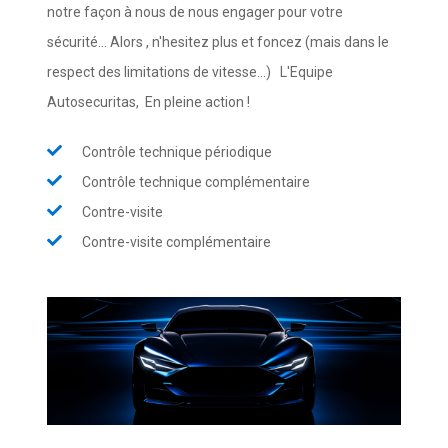
notre façon à nous de nous engager pour votre
sécurité... Alors , n'hesitez plus et foncez (mais dans le
respect des limitations de vitesse...) L'Equipe
Autosecuritas, En pleine action !
Contrôle technique périodique
Contrôle technique complémentaire
Contre-visite
Contre-visite complémentaire