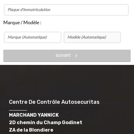
Marque / Modèle :
suivant
Centre De Contrôle Autosecuritas
MARCHAND YANNICK
2D chemin du Champ Godinet
ZA de la Blondiere