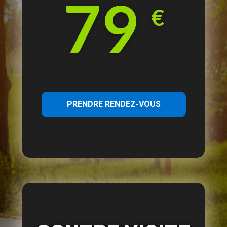
79
€
PRENDRE RENDEZ-VOUS