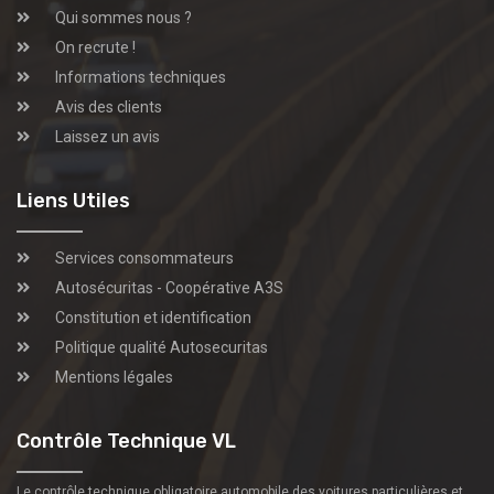
Qui sommes nous ?
On recrute !
Informations techniques
Avis des clients
Laissez un avis
Liens Utiles
Services consommateurs
Autosécuritas - Coopérative A3S
Constitution et identification
Politique qualité Autosecuritas
Mentions légales
Contrôle Technique VL
Le contrôle technique obligatoire automobile des voitures particulières et