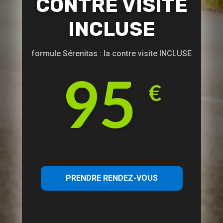
CONTRE VISITE
INCLUSE
formule Sérenitas : la contre visite INCLUSE
95
€
PRENDRE RENDEZ-VOUS